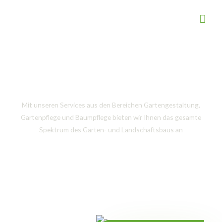
Zum
Hau
Inhalt
springen
Services
Mit unseren Services aus den Bereichen Gartengestaltung,
Gartenpflege und Baumpflege bieten wir Ihnen das gesamte
Spektrum des Garten- und Landschaftsbaus an