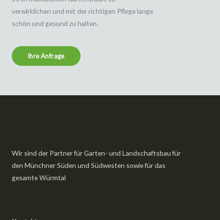
verwirklichen und mit der richtigen Pflege lange
schön und gesund zu halten.
Ihre Anfrage
Wir sind der Partner für Garten- und Landschaftsbau für
den Münchner Süden und Südwesten sowie für das
gesamte Würmtal