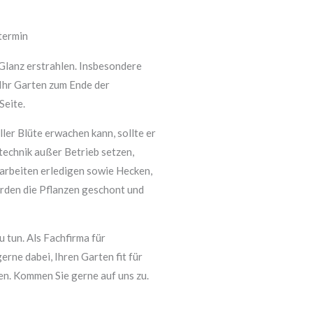
termin
Glanz erstrahlen. Insbesondere
 Ihr Garten zum Ende der
Seite.
ller Blüte erwachen kann, sollte er
echnik außer Betrieb setzen,
zarbeiten erledigen sowie Hecken,
rden die Pflanzen geschont und
u tun. Als Fachfirma für
rne dabei, Ihren Garten fit für
en. Kommen Sie gerne auf uns zu.