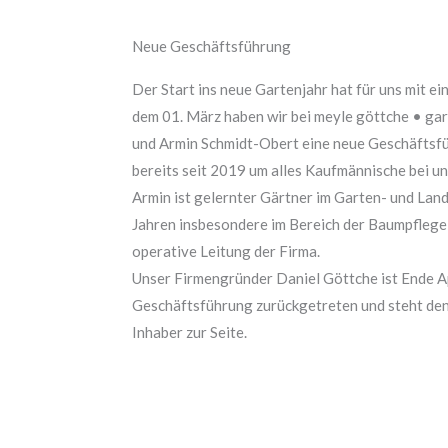
Neue Geschäftsführung
Der Start ins neue Gartenjahr hat für uns mit e
dem 01. März haben wir bei meyle göttche • ga
und Armin Schmidt-Obert eine neue Geschäftsfü
bereits seit 2019 um alles Kaufmännische bei uns
Armin ist gelernter Gärtner im Garten- und Land
Jahren insbesondere im Bereich der Baumpflege 
operative Leitung der Firma.
Unser Firmengründer Daniel Göttche ist Ende Ap
Geschäftsführung zurückgetreten und steht den
Inhaber zur Seite.