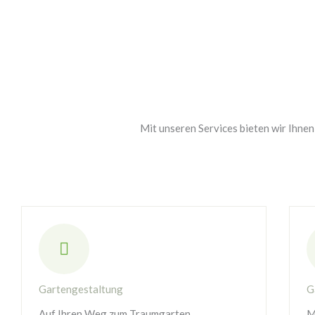
Mit unseren Services bieten wir Ihne
Gartengestaltung
G
Auf Ihren Weg zum Traumgarten
M