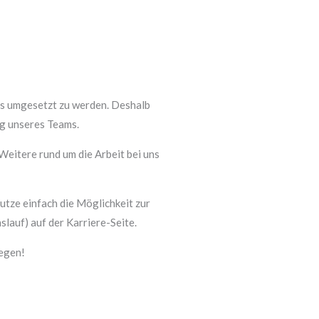
ns umgesetzt zu werden. Deshalb
ng unseres Teams.
 Weitere rund um die Arbeit bei uns
tze einfach die Möglichkeit zur
lauf) auf der Karriere-Seite.
egen!