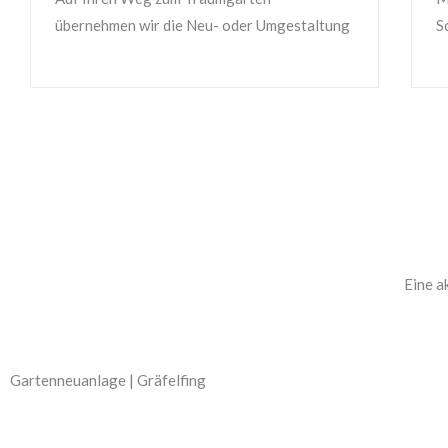
übernehmen wir die Neu- oder Umgestaltung
S
Eine a
Gartenneuanlage | Gräfelfing