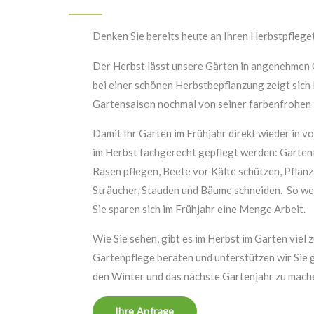
Denken Sie bereits heute an Ihren Herbstpflege
Der Herbst lässt unsere Gärten in angenehmen 
bei einer schönen Herbstbepflanzung zeigt sich
Gartensaison nochmal von seiner farbenfrohen 
Damit Ihr Garten im Frühjahr direkt wieder in vo
im Herbst fachgerecht gepflegt werden: Gartent
Rasen pflegen, Beete vor Kälte schützen, Pflan
Sträucher, Stauden und Bäume schneiden. So we
Sie sparen sich im Frühjahr eine Menge Arbeit.
Wie Sie sehen, gibt es im Herbst im Garten viel z
Gartenpflege beraten und unterstützen wir Sie ge
den Winter und das nächste Gartenjahr zu mach
Ihre Anfrage