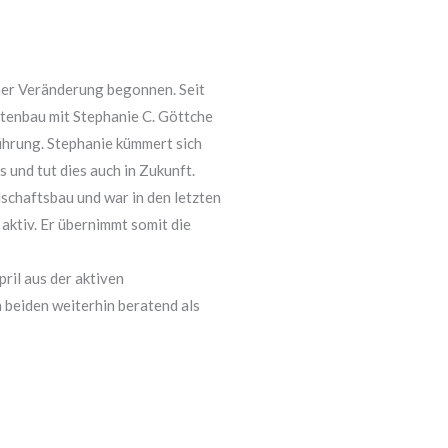
iner Veränderung begonnen. Seit
rtenbau mit Stephanie C. Göttche
hrung. Stephanie kümmert sich
 und tut dies auch in Zukunft.
schaftsbau und war in den letzten
aktiv. Er übernimmt somit die
ril aus der aktiven
 beiden weiterhin beratend als