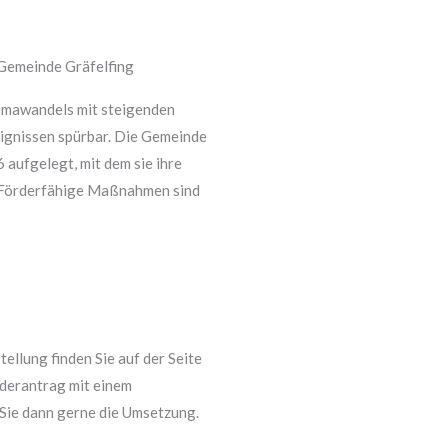
Gemeinde Gräfelfing
limawandels mit steigenden
ignissen spürbar. Die Gemeinde
 aufgelegt, mit dem sie ihre
 Förderfähige Maßnahmen sind
ellung finden Sie auf der Seite
rderantrag mit einem
Sie dann gerne die Umsetzung.