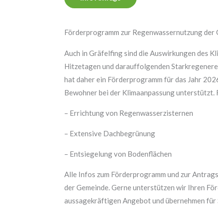
Förderprogramm zur Regenwassernutzung der 
Auch in Gräfelfing sind die Auswirkungen des K
Hitzetagen und darauffolgenden Starkregenere
hat daher ein Förderprogramm für das Jahr 2026
Bewohner bei der Klimaanpassung unterstützt.
– Errichtung von Regenwasserzisternen
– Extensive Dachbegrünung
– Entsiegelung von Bodenflächen
Alle Infos zum Förderprogramm und zur Antragst
der Gemeinde. Gerne unterstützen wir Ihren Fö
aussagekräftigen Angebot und übernehmen für 