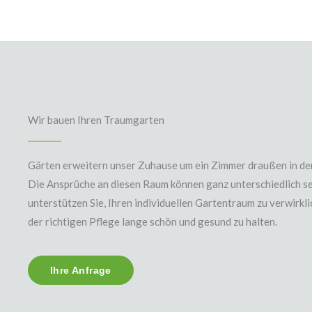
Wir bauen Ihren Traumgarten
Gärten erweitern unser Zuhause um ein Zimmer draußen in der
Die Ansprüche an diesen Raum können ganz unterschiedlich se
unterstützen Sie, Ihren individuellen Gartentraum zu verwirkl
der richtigen Pflege lange schön und gesund zu halten.
Ihre Anfrage