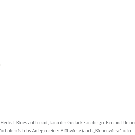
Home
t
in Herbst-Blues aufkommt, kann der Gedanke an die großen und klei
Vorhaben ist das Anlegen einer Blühwiese (auch „Bienenwiese“ oder 