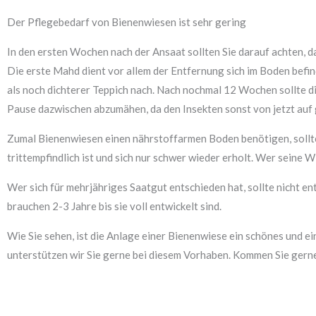
Der Pflegebedarf von Bienenwiesen ist sehr gering
In den ersten Wochen nach der Ansaat sollten Sie darauf achten, d
Die erste Mahd dient vor allem der Entfernung sich im Boden befin
als noch dichterer Teppich nach. Nach nochmal 12 Wochen sollte di
Pause dazwischen abzumähen, da den Insekten sonst von jetzt auf
Zumal Bienenwiesen einen nährstoffarmen Boden benötigen, sollten 
trittempfindlich ist und sich nur schwer wieder erholt. Wer seine 
Wer sich für mehrjähriges Saatgut entschieden hat, sollte nicht e
brauchen 2-3 Jahre bis sie voll entwickelt sind.
Wie Sie sehen, ist die Anlage einer Bienenwiese ein schönes und ei
unterstützen wir Sie gerne bei diesem Vorhaben. Kommen Sie gerne