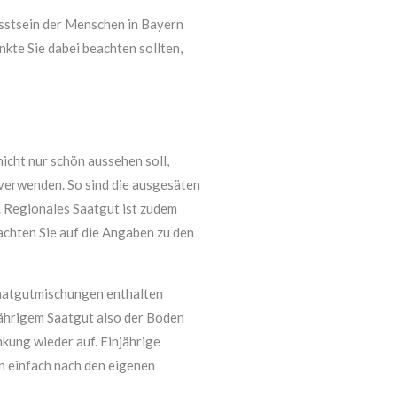
usstsein der Menschen in Bayern
kte Sie dabei beachten sollten,
icht nur schön aussehen soll,
 verwenden. So sind die ausgesäten
 Regionales Saatgut ist zudem
achten Sie auf die Angaben zu den
 Saatgutmischungen enthalten
njährigem Saatgut also der Boden
kung wieder auf. Einjährige
n einfach nach den eigenen