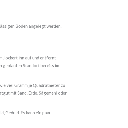
hlässigen Boden angelegt werden.
 lockert ihn auf und entfernt
en geplanten Standort bereits im
wie viel Gramm je Quadratmeter zu
aatgut mit Sand, Erde, Sägemehl oder
d, Geduld. Es kann ein paar