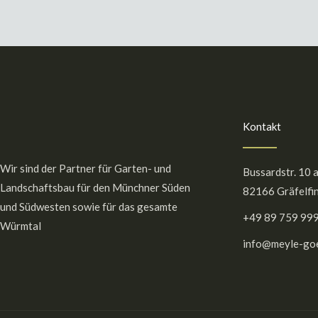
Kontakt
Wir sind der Partner für Garten- und
Bussardstr. 10 
Landschaftsbau für den Münchner Süden
82166 Gräfelfi
und Südwesten sowie für das gesamte
+49 89 759 99
Würmtal
info@meyle-goe