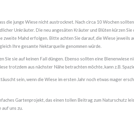
ass die junge Wiese nicht austrocknet. Nach circa 10 Wochen sollten
dlicher Unkräuter. Die neu angesäten Kräuter und Blüten kürzen Sie 
e zweite Mahd erfolgen. Bitte achten Sie darauf, die Wiese jeweils 
 gleich Ihre gesamte Nektarquelle genommen würde.
Sie sie auf keinen Fall düngen. Ebenso sollten eine Bienenwiese ni
Wiese trotzdem aus nächster Nähe betrachten möchte, kann z.B. Spazi
nttäuscht sein, wenn die Wiese im ersten Jahr noch etwas mager ers
nfaches Gartenprojekt, das einen tollen Beitrag zum Naturschutz lei
 auf uns zu.