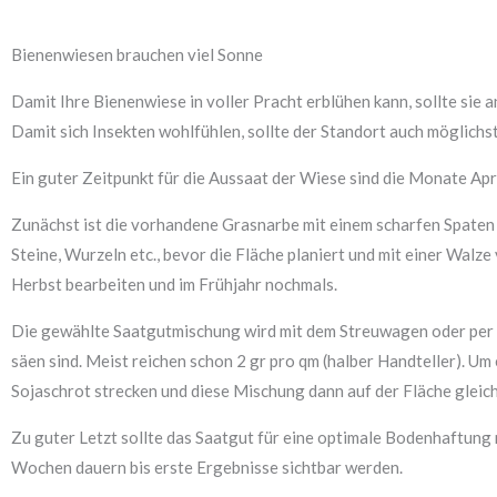
Bienenwiesen brauchen viel Sonne
Damit Ihre Bienenwiese in voller Pracht erblühen kann, sollte si
Damit sich Insekten wohlfühlen, sollte der Standort auch möglichst
Ein guter Zeitpunkt für die Aussaat der Wiese sind die Monate April
Zunächst ist die vorhandene Grasnarbe mit einem scharfen Spaten 
Steine, Wurzeln etc., bevor die Fläche planiert und mit einer Wal
Herbst bearbeiten und im Frühjahr nochmals.
Die gewählte Saatgutmischung wird mit dem Streuwagen oder per H
säen sind. Meist reichen schon 2 gr pro qm (halber Handteller). Um
Sojaschrot strecken und diese Mischung dann auf der Fläche gleic
Zu guter Letzt sollte das Saatgut für eine optimale Bodenhaftung
Wochen dauern bis erste Ergebnisse sichtbar werden.