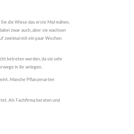
 Sie die Wiese das erste Mal mähen.
dabei zwar auch, aber sie wachsen
auf zweimal mit ein paar Wochen
cht betreten werden, da sie sehr
erwege in ihr anlegen.
cheint. Manche Pflanzenarten
stet. Als Fachfirma beraten und