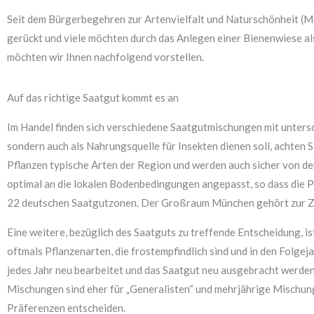
Seit dem Bürgerbegehren zur Artenvielfalt und Naturschönheit (Mo
gerückt und viele möchten durch das Anlegen einer Bienenwiese als
möchten wir Ihnen nachfolgend vorstellen.
Auf das richtige Saatgut kommt es an
Im Handel finden sich verschiedene Saatgutmischungen mit untersc
sondern auch als Nahrungsquelle für Insekten dienen soll, achten
Pflanzen typische Arten der Region und werden auch sicher von d
optimal an die lokalen Bodenbedingungen angepasst, so dass die P
22 deutschen Saatgutzonen. Der Großraum München gehört zur Zo
Eine weitere, bezüglich des Saatguts zu treffende Entscheidung, 
oftmals Pflanzenarten, die frostempfindlich sind und in den Folge
jedes Jahr neu bearbeitet und das Saatgut neu ausgebracht werden
Mischungen sind eher für „Generalisten“ und mehrjährige Mischung
Präferenzen entscheiden.